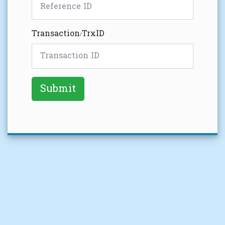
Transaction/TrxID